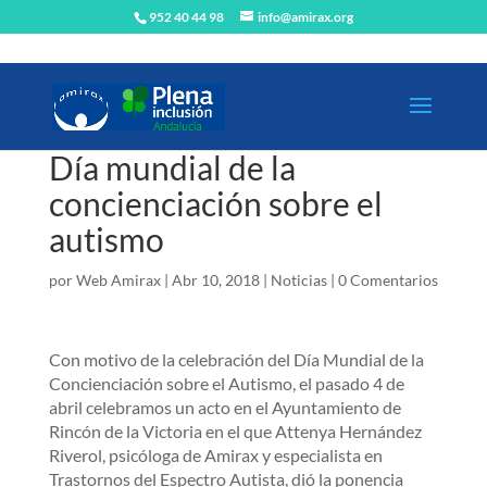
952 40 44 98
info@amirax.org
Día mundial de la
concienciación sobre el
autismo
por
Web Amirax
|
Abr 10, 2018
|
Noticias
|
0 Comentarios
Con motivo de la celebración del Día Mundial de la
Concienciación sobre el Autismo, el pasado 4 de
abril celebramos un acto en el Ayuntamiento de
Rincón de la Victoria en el que Attenya Hernández
Riverol, psicóloga de Amirax y especialista en
Trastornos del Espectro Autista, dió la ponencia